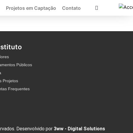
Projetos em Captação
Contato
nstituto
dores
mentos Públicos
a
 Projetos
ntas Frequentes
ervados. Desenvolvido por
3ww - Digital Solutions